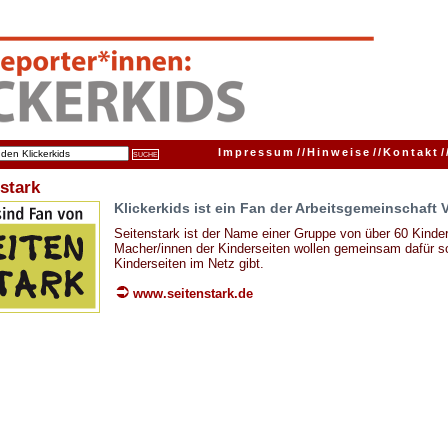
Impressum
//
Hinweise
//
Kontakt
/
stark
Klickerkids ist ein Fan der Arbeitsgemeinschaft 
Seitenstark ist der Name einer Gruppe von über 60 Kinder
Macher/innen der Kinderseiten wollen gemeinsam dafür so
Kinderseiten im Netz gibt.
www.seitenstark.de