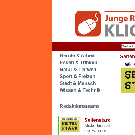
Berufe & Arbeit
Seiten
Essen & Trinken
Natur & Tierwelt
Sport & Freizeit
Stadt & Mensch
Wissen & Technik
Redaktionsteams
Seitenstark
Klickerkids ist
ein Fan der