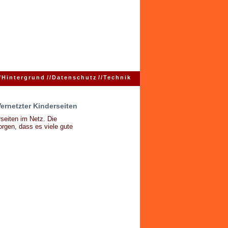
/
Hintergrund
//
Datenschutz
//
Technik
Vernetzter Kinderseiten
seiten im Netz. Die
rgen, dass es viele gute