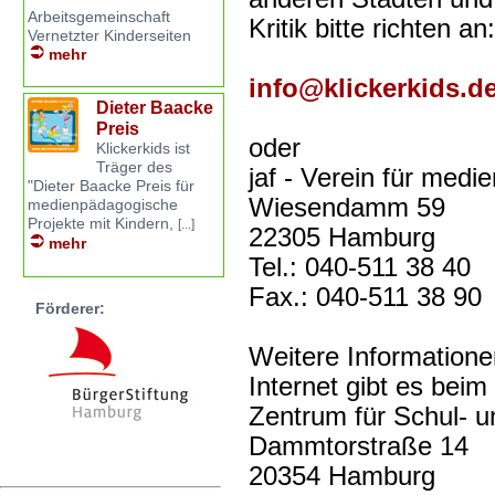
Arbeitsgemeinschaft
Kritik bitte richten an:
Vernetzter Kinderseiten
mehr
info@klickerkids.d
Dieter Baacke
Preis
oder
Klickerkids ist
Träger des
jaf - Verein für med
"Dieter Baacke Preis für
Wiesendamm 59
medienpädagogische
Projekte mit Kindern,
[...]
22305 Hamburg
mehr
Tel.: 040-511 38 40
Fax.: 040-511 38 90
Förderer:
Weitere Information
Internet gibt es beim
Zentrum für Schul- 
Dammtorstraße 14
20354 Hamburg