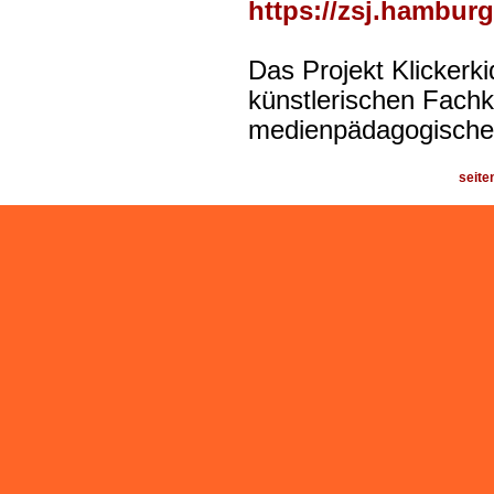
https://zsj.hamburg
Das Projekt Klicker
künstlerischen Fachkr
medienpädagogische 
seite