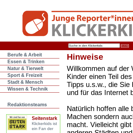
Berufe & Arbeit
Hinweise
Essen & Trinken
Willkommen auf der W
Natur & Tierwelt
Kinder einen Teil des
Sport & Freizeit
Stadt & Mensch
Tipps u.s.w., die Sie
Wissen & Technik
und für das Internet 
Redaktionsteams
Natürlich hoffen alle 
Machen sondern auch
Seitenstark
macht. Vielleicht gib
Klickerkids ist
ein Fan der
anderen Städten und